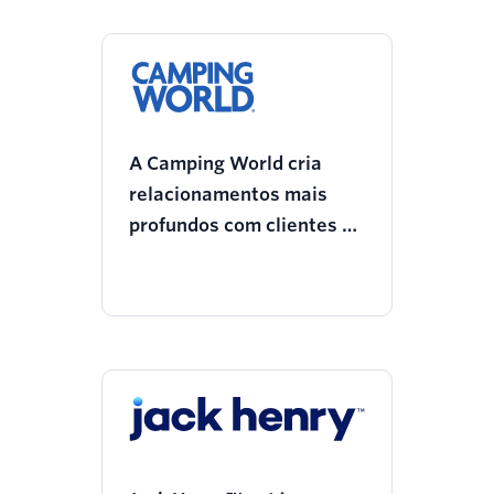
A Camping World cria
relacionamentos mais
profundos com clientes de
trailers, aumentando as
vendas em 35%