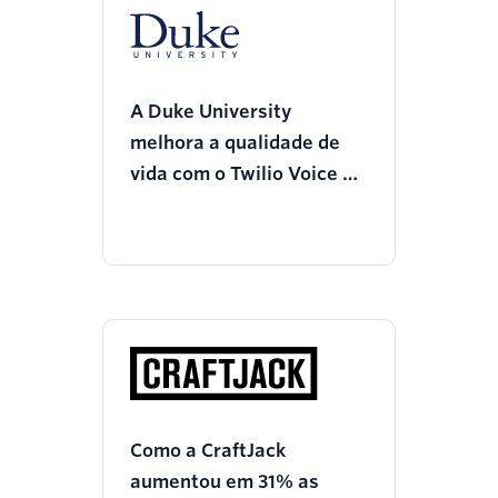
A Duke University
melhora a qualidade de
vida com o Twilio Voice e
SMS
Como a CraftJack
aumentou em 31% as