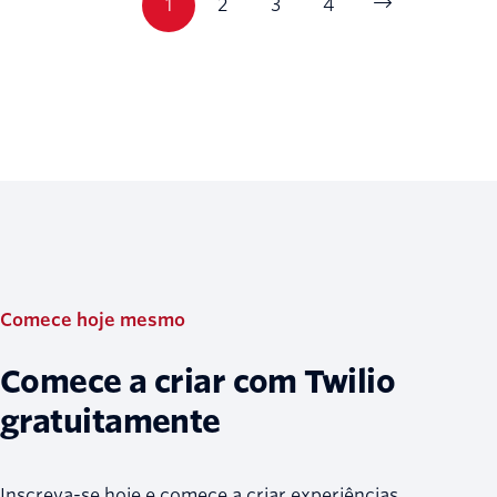
1
2
3
4
Comece hoje mesmo
Comece a criar com Twilio
gratuitamente
Inscreva-se hoje e comece a criar experiências