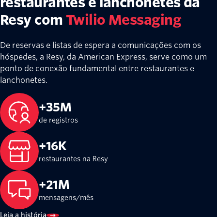
restaurantes e lanchonetes da
Resy com
Twilio Messaging
De reservas e listas de espera a comunicações com os
hóspedes, a Resy, da American Express, serve como um
ponto de conexão fundamental entre restaurantes e
lanchonetes.
+35M
de registros
+16K
restaurantes na Resy
+21M
mensagens/mês
Leia a história