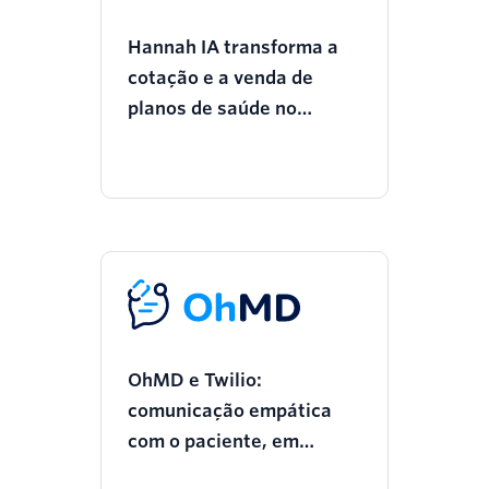
Hannah IA transforma a
cotação e a venda de
planos de saúde no
WhatsApp.
OhMD e Twilio:
comunicação empática
com o paciente, em
escala, impulsionada por