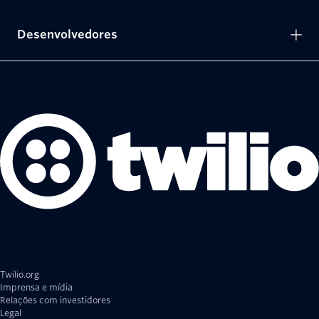
Desenvolvedores
Carreiras na Twilio
Twilio.org
Imprensa e mídia
Relações com investidores
Legal