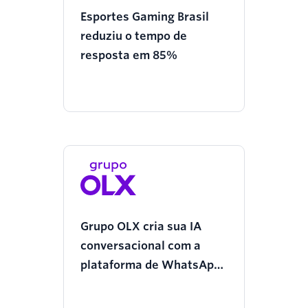
Esportes Gaming Brasil
reduziu o tempo de
resposta em 85%
Grupo OLX cria sua IA
conversacional com a
plataforma de WhatsApp
da Twilio para garantir
uma comunicação 24x7