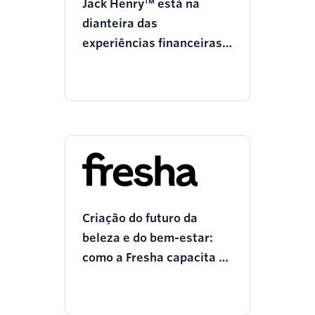
Jack Henry™ está na
dianteira das
experiências financeiras
personalizadas
Criação do futuro da
beleza e do bem-estar:
como a Fresha capacita as
empresas com a Twilio