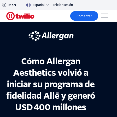
MXN
Español
Iniciar sesión
Comenzar
Cómo Allergan
Aesthetics volvió a
iniciar su programa de
fidelidad Allē y generó
USD 400 millones