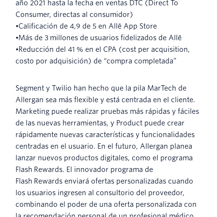
año 2021 hasta la fecha en ventas DTC (Direct To
Consumer, directas al consumidor)
•Calificación de 4,9 de 5 en Allē App Store
•Más de 3 millones de usuarios fidelizados de Allē
•Reducción del 41 % en el CPA (cost per acquisition,
costo por adquisición) de “compra completada”
Segment y Twilio han hecho que la pila MarTech de
Allergan sea más flexible y está centrada en el cliente.
Marketing puede realizar pruebas más rápidas y fáciles
de las nuevas herramientas, y Product puede crear
rápidamente nuevas características y funcionalidades
centradas en el usuario. En el futuro, Allergan planea
lanzar nuevos productos digitales, como el programa
Flash Rewards. El innovador programa de
Flash Rewards enviará ofertas personalizadas cuando
los usuarios ingresen al consultorio del proveedor,
combinando el poder de una oferta personalizada con
la recomendación personal de un profesional médico,