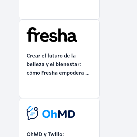
Crear el futuro de la
belleza y el bienestar:
cómo Fresha empodera a
las empresas con Twilio
OhMD y Twilio: