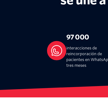
se une a
97 000
interacciones de
reincorporación de
pacientes en WhatsAp
tres meses