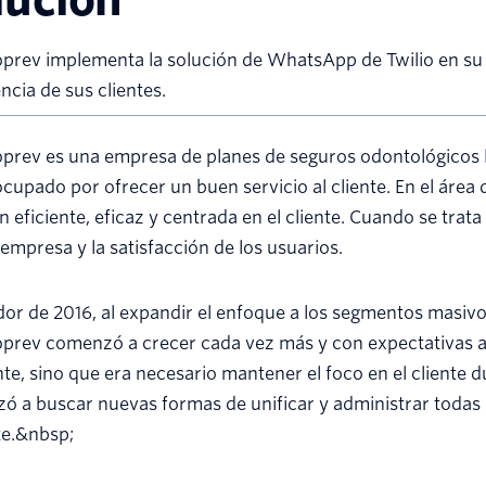
rev implementa la solución de WhatsApp de Twilio en su 
ncia de sus clientes.
rev es una empresa de planes de seguros odontológicos lí
cupado por ofrecer un buen servicio al cliente. En el área 
n eficiente, eficaz y centrada en el cliente. Cuando se trata
 empresa y la satisfacción de los usuarios.
or de 2016, al expandir el enfoque a los segmentos masiv
prev comenzó a crecer cada vez más y con expectativas aú
nte, sino que era necesario mantener el foco en el cliente
ó a buscar nuevas formas de unificar y administrar toda
te.&nbsp;