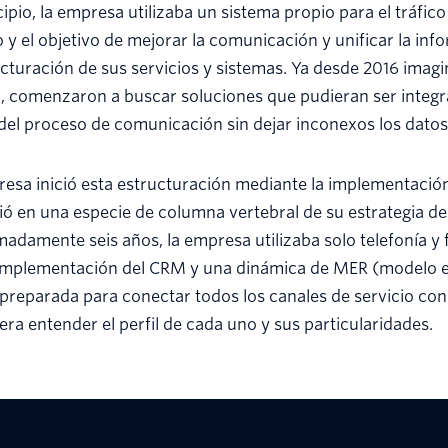
cipio, la empresa utilizaba un sistema propio para el tráfic
o y el objetivo de mejorar la comunicación y unificar la in
cturación de sus servicios y sistemas. Ya desde 2016 imag
, comenzaron a buscar soluciones que pudieran ser integra
del proceso de comunicación sin dejar inconexos los datos y
esa inició esta estructuración mediante la implementaci
ió en una especie de columna vertebral de su estrategia de 
adamente seis años, la empresa utilizaba solo telefonía y 
 implementación del CRM y una dinámica de MER (modelo en
preparada para conectar todos los canales de servicio con 
era entender el perfil de cada uno y sus particularidades.