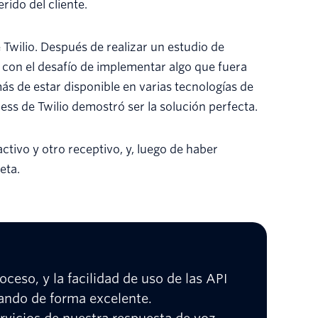
ido del cliente.
 Twilio. Después de realizar un estudio de
o con el desafío de implementar algo que fuera
ás de estar disponible en varias tecnologías de
ess de Twilio demostró ser la solución perfecta.
ivo y otro receptivo, y, luego de haber
eta.
oceso, y la facilidad de uso de las API
ando de forma excelente.