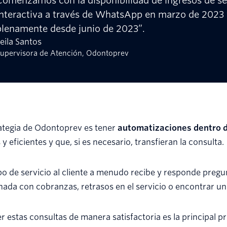
Comenzamos con la disponibilidad de ingresos de ser
interactiva a través de WhatsApp en marzo de 202
plenamente desde junio de 2023”.
eila Santos
upervisora de Atención, Odontoprev
ategia de Odontoprev es tener
automatizaciones dentro
 y eficientes y que, si es necesario, transfieran la consulta.
po de servicio al cliente a menudo recibe y responde preg
nada con cobranzas, retrasos en el servicio o encontrar un 
r estas consultas de manera satisfactoria es la principal p