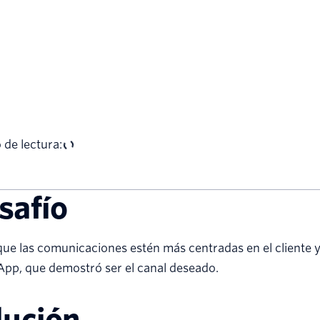
de lectura:
safío
que las comunicaciones estén más centradas en el cliente
pp, que demostró ser el canal deseado.
lución