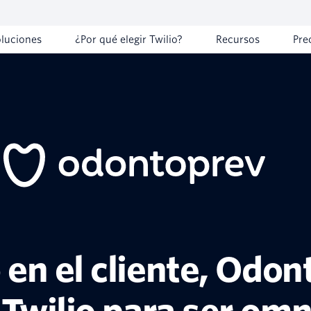
oluciones
¿Por qué elegir Twilio?
Recursos
Pre
 en el cliente, Odo