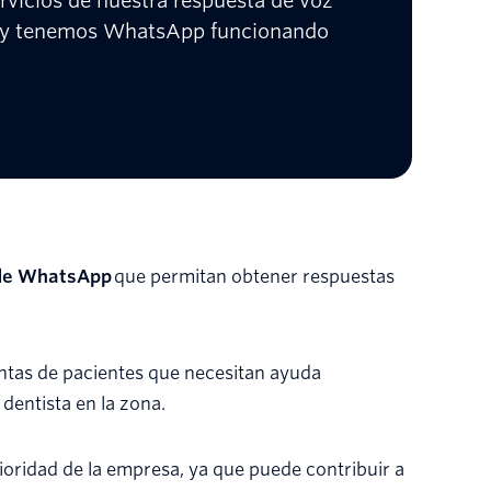
vicios de nuestra respuesta de voz
3 y tenemos WhatsApp funcionando
 de WhatsApp
que permitan obtener respuestas
untas de pacientes que necesitan ayuda
dentista en la zona.
rioridad de la empresa, ya que puede contribuir a