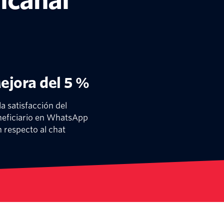
icanal
ejora del 5 %
la satisfacción del
neficiario en WhatsApp
 respecto al chat