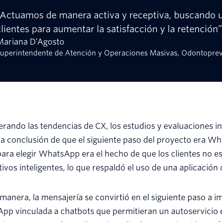
“Actuamos de manera activa y receptiva, buscando 
clientes para aumentar la satisfacción y la retención”
Mariana D’Agosto
uperintendente de Atención y Operaciones Masivas, Odontopre
rando las tendencias de CX, los estudios y evaluaciones i
 la conclusión de que el siguiente paso del proyecto era Wh
ara elegir WhatsApp era el hecho de que los clientes no es
tivos inteligentes, lo que respaldó el uso de una aplicación 
manera, la mensajería se convirtió en el siguiente paso a
p vinculada a chatbots que permitieran un autoservicio efi