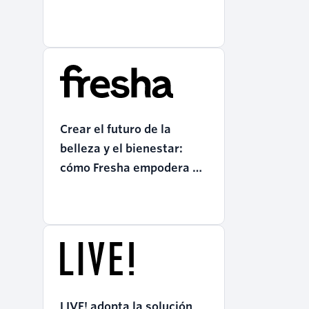
Twilio
Crear el futuro de la
belleza y el bienestar:
cómo Fresha empodera a
las empresas con Twilio
LIVE! adopta la solución