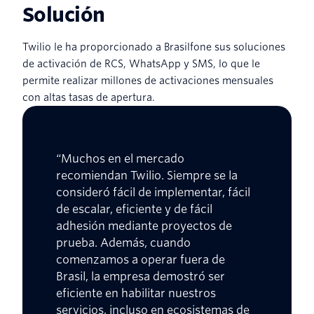
Solución
Twilio le ha proporcionado a Brasilfone sus soluciones
de activación de RCS, WhatsApp y SMS, lo que le
permite realizar millones de activaciones mensuales
con altas tasas de apertura.
“Muchos en el mercado
recomiendan Twilio. Siempre se la
consideró fácil de implementar, fácil
de escalar, eficiente y de fácil
adhesión mediante proyectos de
prueba. Además, cuando
comenzamos a operar fuera de
Brasil, la empresa demostró ser
eficiente en habilitar nuestros
servicios, incluso en ecosistemas de