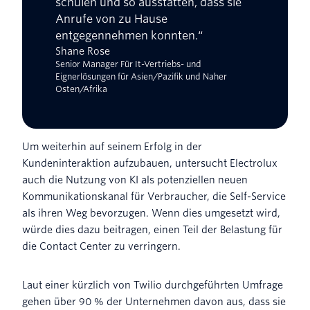
schulen und so ausstatten, dass sie
Anrufe von zu Hause
entgegennehmen konnten.“
Shane Rose
Senior Manager Für It-Vertriebs- und
Eignerlösungen für Asien/Pazifik und Naher
Osten/Afrika
Um weiterhin auf seinem Erfolg in der
Kundeninteraktion aufzubauen, untersucht Electrolux
auch die Nutzung von KI als potenziellen neuen
Kommunikationskanal für Verbraucher, die Self-Service
als ihren Weg bevorzugen. Wenn dies umgesetzt wird,
würde dies dazu beitragen, einen Teil der Belastung für
die Contact Center zu verringern.
Laut einer kürzlich von Twilio durchgeführten Umfrage
gehen über 90 % der Unternehmen davon aus, dass sie