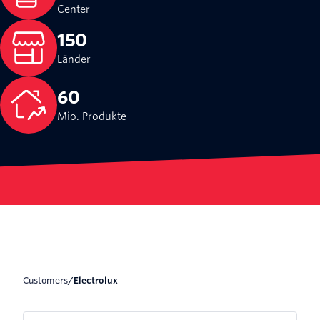
Center
150
Länder
60
Mio. Produkte
Customers
/
Electrolux