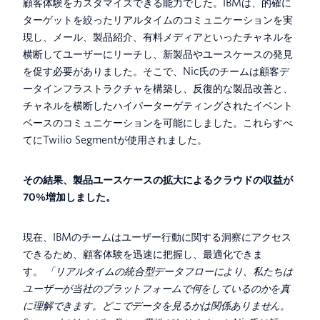
顧客体験をカスタマイズできる能力でした。IBMは、的確に
ターゲットを絞ったリアルタイムのコミュニケーションを実
現し、メール、製品紹介、有料メディアといったチャネルを
横断してユーザーにリーチし、新製品やユースケースの発見
を促す必要がありました。そこで、Nic氏のチームは顧客デ
ータインフラストラクチャを構築し、反復的な製品改善と、
チャネルを横断したハイパーターゲティングされたイベント
ベースのコミュニケーションを可能にしました。これらすべ
てにTwilio Segmentが使用されました。
その結果、製品ユースケースの拡大によるクラウドの収益が
70%増加しました。
現在、IBMのチームはユーザー行動に関する洞察にアクセス
できるため、顧客体験を迅速に把握し、最適化できま
す。
「リアルタイムの統合型データフローにより、私たちは
ユーザーが当社のプラットフォームで何をしているのかを真
に理解できます。どこでデータを見るかは関係ありません。