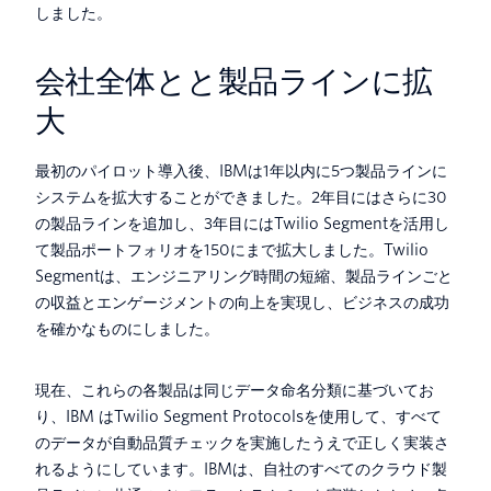
しました。
会社全体とと製品ラインに拡
大
最初のパイロット導入後、IBMは1年以内に5つ製品ラインに
システムを拡大することができました。2年目にはさらに30
の製品ラインを追加し、3年目にはTwilio Segmentを活用し
て製品ポートフォリオを150にまで拡大しました。Twilio
Segmentは、エンジニアリング時間の短縮、製品ラインごと
の収益とエンゲージメントの向上を実現し、ビジネスの成功
を確かなものにしました。
現在、これらの各製品は同じデータ命名分類に基づいてお
り、IBM はTwilio Segment Protocolsを使用して、すべて
のデータが自動品質チェックを実施したうえで正しく実装さ
れるようにしています。IBMは、自社のすべてのクラウド製