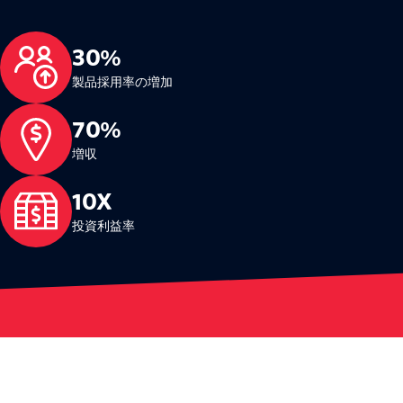
30%
製品採用率の増加
70%
増収
10X
投資利益率