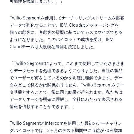
可能性を検証しました。。」
Twilio Segmentを使用してナーチャリングストリームを顧客
データで強化することで、IBM Cloudはメッセージングを
個々の顧客に、各顧客の履歴に基づいてカスタマイズできる
ようになりました。このパイロットの成功を受け、IBM
Cloudチームは大規模な展開を決定しました。
「Twilio Segmentによって、これまで使用していたさまざま
なデータセットを処理できるようになりました。当社の製品
でユーザーが何をしているのかを明確に理解できます。デー
タをどこで見るかは関係ありません。Twilio Segmentをデー
タ基盤とすることで、常に同じ結果が得られます。私たちは
データリネージを明確に理解し、全社にわたって表示される
情報を信頼することができます。」
Twilio SegmentとIntercomを使用した最初のナーチャリン
グパイロットでは、3ヶ月のテスト期間中に収益が70%増加