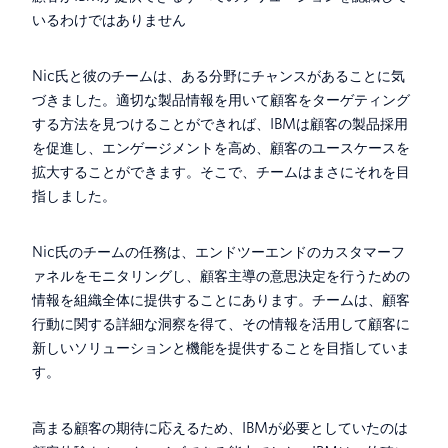
いるわけではありません
Nic氏と彼のチームは、ある分野にチャンスがあることに気
づきました。適切な製品情報を用いて顧客をターゲティング
する方法を見つけることができれば、IBMは顧客の製品採用
を促進し、エンゲージメントを高め、顧客のユースケースを
拡大することができます。そこで、チームはまさにそれを目
指しました。
Nic氏のチームの任務は、エンドツーエンドのカスタマーフ
ァネルをモニタリングし、顧客主導の意思決定を行うための
情報を組織全体に提供することにあります。チームは、顧客
行動に関する詳細な洞察を得て、その情報を活用して顧客に
新しいソリューションと機能を提供することを目指していま
す。
高まる顧客の期待に応えるため、IBMが必要としていたのは