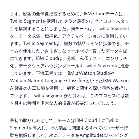
まず、顧客の全体像把握するために、IBM Cloudチームは、
Twilio Segmentを活用したクラス最高のテクノロジースタッ
クを構築することにしました。同チームは、Twilio Segment
を、データ収集、標準化、アクティベーションに使用してい
ます。Twilio Segmentは、複数の製品ラインに拡張でき、チ
ームが使用したいさまざまなツール間で一貫したデータを提
供できます。IBM Cloudは、分析、A/Bテスト、エンリッチ
化、データウェアハウジングツールをTwilio Segmentに統合
しています。下流工程では、IBMはWatson Studioや
Watson Natural Language ClassifierといったIBM Watson
AI製品の人工知能を活用し、顧客に関する深い洞察を獲得し
ています。Twilio Segmentがなければ、このプロセスには数
ヶ月もの時間と多大な人的投資が必要だったでしょう。
最初の取り組みとして、チームはIBM Cloud上にTwilio
Segmentを導入し、その製品に関連するすべてのユーザー行
動を把握しました。次に、データをAmplitudeにパイピング