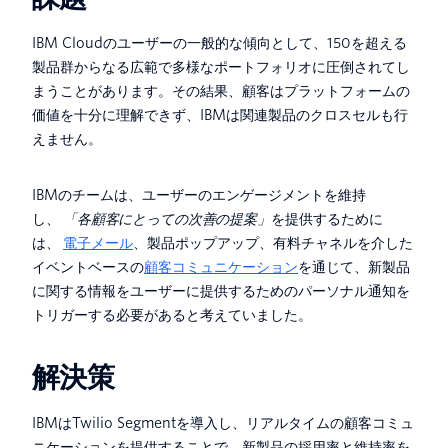
IBM Cloudのユーザーの一般的な傾向として、150を超える
製品群からなる広範で多様なポートフォリオに圧倒されてし
まうことがあります。その結果、顧客はプラットフォームの
価値を十分に理解できず、IBMは関連製品のクロスセルも行
えません。
IBMのチームは、ユーザーのエンゲージメントを維持
し、
「各顧客にとっての次善の提案」
を提供するために
は、
電子メール
、製品ポップアップ、有料チャネルを介した
イベントベースの
顧客コミュニケーション
を通じて、新製品
に関する情報をユーザーに提供するためのパーソナル通知を
トリガーする必要があると考えていました。
解決策
IBMはTwilio Segmentを導入し、リアルタイムの顧客コミュ
ニケーションを提供することで、新製品の採用率と維持率を