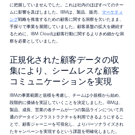
に把握していませんでした。これは社内のほぼすべてのチー
ムに影響を及ぼしました。IBMは、製品、販売、
マーケティ
ング
戦略を推進するための顧客に関する洞察を欠いたまま、
手探りで事業を展開していました。顧客基盤の拡大を継続す
るために、IBM Cloudは顧客行動に関するよりきめ細かな洞
察を必要としていました。
正規化された顧客データの収
集により、シームレスな顧客
コミュニケーションを実現
IBMの事業範囲と規模を考慮し、チームは小規模から始め、
段階的に価値を実証していくことを決定しました。IBMは、
製品、成長、営業の各チームが一つの製品ラインについて共
通のデータインフラストラクチャを利用できるようにするこ
とで、顧客ジャーニーを可視化し、よりパーソナライズされ
たキャンペーンを実現するという課題を明確化しました。