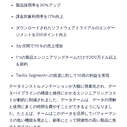
製品採用率を30%アップ
課金対象利用率を17%向上
ダウンロードされたソフトウェアトライアルのエンゲー
ジメントを250ポイント向上
3か月間で70％の売上増加
1つの製品エンジニアリングチームだけで200万ドル以上
を節約
Twilio Segmentへの投資に対して10倍の利益を実現
データインストルメンテーションが大幅に簡素化され、デー
タパイプラインの構築と維持にかかるエンジニアリングコス
トが劇的に削減されました。データチームは、データの理解
と使用に多くの時間を費やすことができるようになりまし
た。たとえば、チームはこのデータを活用してパフォーマン
スの低い機能を廃止し、顧客にとって関連性の高い製品に焦
点を当てています。