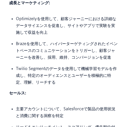
成長とマーケティング:
Optimizelyを使用して、顧客ジャーニーにおける詳細な
データサイエンスを促進し、サイトやアプリで実験を実
施して収益を向上
Brazeを使用して、ハイパーターゲティングされたイベン
トベースのコミュニケーションをトリガーし、顧客ジャ
ーニーを改善し、採用、維持、コンバージョンを促進
Twilio Segmentのデータを使用して機械学習モデルを作
成し、特定のオーディエンスとユーザーを積極的に特
定、理解、リーチする
セールス:
主要アカウントについて、Salesforceで製品の使用状況
と消費に関する洞察を特定
リードをエンリッチメント、スコアリング、優先順位付