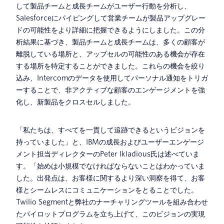
して製品チームと成長チームがユーザー行動を分析し、
Salesforceにパイピングして営業チームが製品アップグレー
ドの可能性をより詳細に把握できるようにしました。この分
析結果に基づき、製品チームと成長チームは、多くの顧客が
離脱している場所と、アップセルの可能性のある機会が存在
する場所を特定することができました。これらの機会を絞り
込み、Intercomのデータを使用してパーソナル通知をトリガ
ーすることで、非アクティブな顧客のエンゲージメントを強
化し、新製品をクロスセルしました。
「私たちは、すべてを一貫して追跡できるというビジョンを
持っていました」と、IBMの成長およびユーザーエンゲージ
メント担当ディレクターのPeter Ikladious氏は述べていま
す。「始めは小規模でなければならないことはわかっていま
した。出発点は、お客様に関するより深い洞察を得て、お客
様とシームレスにコミュニケーションをとることでした。
Twilio Segmentと弊社のナーチャリングツールを組み合わせ
たパイロットプログラムを立ち上げて、このビジョンの実現