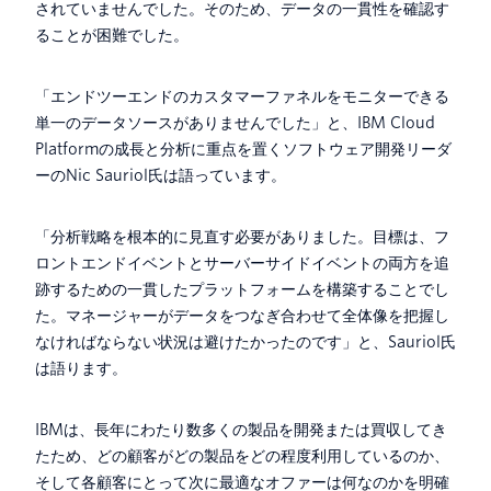
されていませんでした。そのため、データの一貫性を確認す
ることが困難でした。
「エンドツーエンドのカスタマーファネルをモニターできる
単一のデータソースがありませんでした」と、IBM Cloud
Platformの成長と分析に重点を置くソフトウェア開発リーダ
ーのNic Sauriol氏は語っています。
「分析戦略を根本的に見直す必要がありました。目標は、フ
ロントエンドイベントとサーバーサイドイベントの両方を追
跡するための一貫したプラットフォームを構築することでし
た。マネージャーがデータをつなぎ合わせて全体像を把握し
なければならない状況は避けたかったのです」と、Sauriol氏
は語ります。
IBMは、長年にわたり数多くの製品を開発または買収してき
たため、どの顧客がどの製品をどの程度利用しているのか、
そして各顧客にとって次に最適なオファーは何なのかを明確